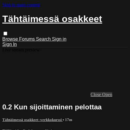
Skip to main content
Tähtäimessä osakkeet
Browse
Forums
Search
Sign in
Sign In
Live stream preview
Close
Open
0.2 Kun sijoittaminen pelottaa
Tähtäimessä osakkeet -verkkokurssi
• 17m